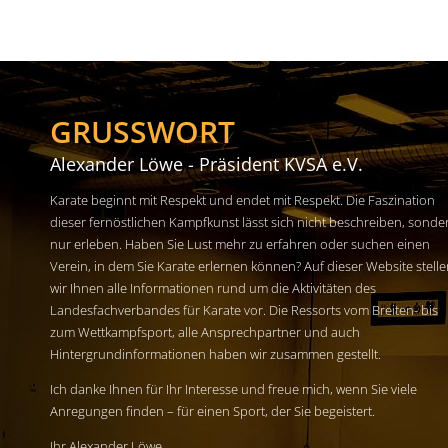
GRUSSWORT
Alexander Löwe - Präsident KVSA e.V.
Karate beginnt mit Respekt und endet mit Respekt. Die Faszination
dieser fernöstlichen Kampfkunst lässt sich nicht beschreiben, sonde
nur erleben. Haben Sie Lust mehr zu erfahren oder suchen einen
Verein, in dem Sie Karate erlernen können? Auf dieser Website stell
wir Ihnen alle Informationen rund um die Aktivitäten des
Landesfachverbandes für Karate vor. Die Ressorts vom Breiten- bis
zum Wettkampfsport, alle Ansprechpartner und auch
Hintergrundinformationen haben wir zusammen gestellt.
Ich danke Ihnen für Ihr Interesse und freue mich, wenn Sie viele
Anregungen finden – für einen Sport, der Sie begeistert.
Ihr Alexander Löwe