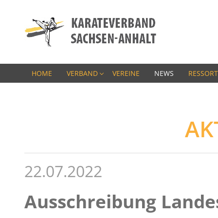
HOME
VERBAND
VEREINE
NEWS
RESSORT
AK
22.07.2022
Ausschreibung Lande