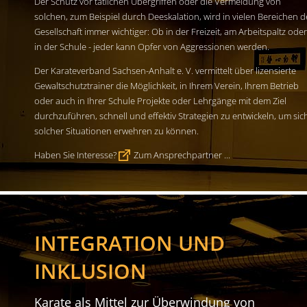
Der Schutz vor tätlichen Übergriffen oder die Vermeidung von
solchen, zum Beispiel durch Deeskalation, wird in vielen Bereichen d
Gesellschaft immer wichtiger: Ob in der Freizeit, am Arbeitspaltz oder
in der Schule - jeder kann Opfer von Aggressionen werden.
Der Karateverband Sachsen-Anhalt e. V. vermittelt über lizensierte
Gewaltschutztrainer die Möglichkeit, in Ihrem Verein, Ihrem Betrieb
oder auch in Ihrer Schule Projekte oder Lehrgänge mit dem Ziel
durchzuführen, schnell und effektiv Strategien zu entwickeln, um sic
solcher Situationen erwehren zu können.
Haben Sie Interesse?
Zum Ansprechpartner ...
INTEGRATION UND
INKLUSION
Karate als Mittel zur Überwindung von