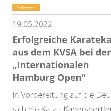
Weiterlesen
19.05.2022
Erfolgreiche Karatek
aus dem KVSA bei de
„Internationalen
Hamburg Open“
In Vorbereitung auf die De
sich die Kata - Kadersport