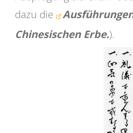
dazu die
Ausführungen
Chinesischen Erbe
.
).