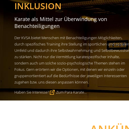
INKLUSION
Karate als Mittel zur Überwindung von
Benachteiligungen
Der KVSA bietet Menschen mit Benachteiligungen Möglichkeiten,
durch spezifisches Training ihre Stellung im sportlichen und soziale
Umfeld und dadurch ihre Selbstwahrnehmung und Selbstbewusstse
zu stärken. Nicht nur die Vermittlung karatespezifischer Inhalte,
sondern auch um solche sozio-psychologische Themen stehen im
Fokus. Gern erörtern wir die Optionen, mit denen wir einzeln oder
gruppenortientiert auf die Bedürfnisse der jeweiligen Interessenten
zugehen bzw. uns diesen anpassen können.
Haben Sie Interesse?
Zum Para Karate...