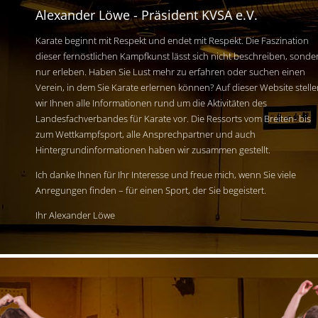
Alexander Löwe - Präsident KVSA e.V.
Karate beginnt mit Respekt und endet mit Respekt. Die Faszination
dieser fernöstlichen Kampfkunst lässt sich nicht beschreiben, sonde
nur erleben. Haben Sie Lust mehr zu erfahren oder suchen einen
Verein, in dem Sie Karate erlernen können? Auf dieser Website stell
wir Ihnen alle Informationen rund um die Aktivitäten des
Landesfachverbandes für Karate vor. Die Ressorts vom Breiten- bis
zum Wettkampfsport, alle Ansprechpartner und auch
Hintergrundinformationen haben wir zusammen gestellt.
Ich danke Ihnen für Ihr Interesse und freue mich, wenn Sie viele
Anregungen finden – für einen Sport, der Sie begeistert.
Ihr Alexander Löwe