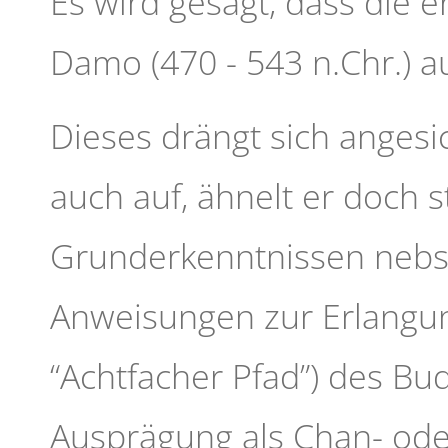
Es wird gesagt, dass die 
Damo (470 - 543 n.Chr.) 
Dieses drängt sich angesi
auch auf, ähnelt er doch s
Grunderkenntnissen nebs
Anweisungen zur Erlangun
“Achtfacher Pfad”) des Bu
Ausprägung als Chan- ode