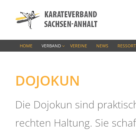
HOME
VERBAND
VEREINE
NEWS
RESSORT
DOJOKUN
Die Dojokun sind praktis
rechten Haltung. Sie scha