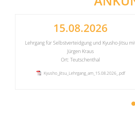
ANKÜ
15.08.2026
Lehrgang für Selbstverteidgung und Kyusho-Jitsu mi
Jürgen Kraus
Ort: Teutschenthal
Kyusho_Jitsu_Lehrgang_am_15.08.2026_.pdf