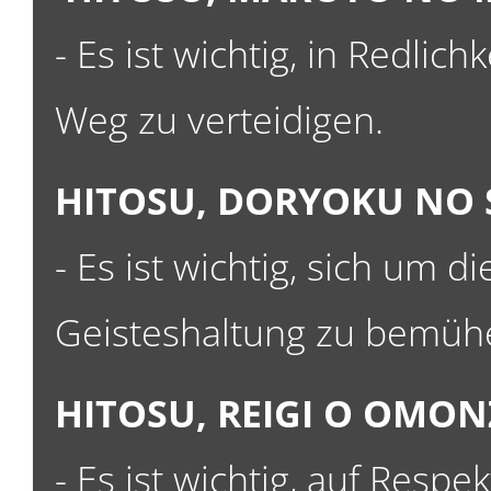
- Es ist wichtig, in Redlic
Weg zu verteidigen.
HITOSU, DORYOKU NO 
- Es ist wichtig, sich um d
Geisteshaltung zu bemüh
HITOSU, REIGI O OMO
- Es ist wichtig, auf Respe