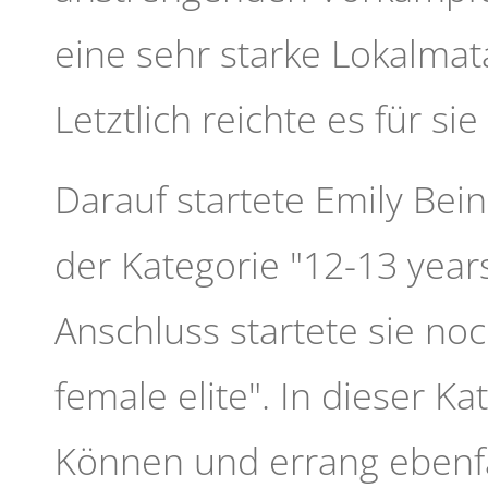
eine sehr starke Lokalma
Letztlich reichte es für si
Darauf startete Emily Bei
der Kategorie "12-13 year
Anschluss startete sie noc
female elite". In dieser Ka
Können und errang ebenfa