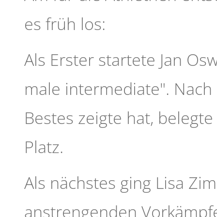
es früh los:
Als Erster startete Jan Os
male intermediate". Nach 
Bestes zeigte hat, belegt
Platz.
Als nächstes ging Lisa Z
anstrengenden Vorkämpfe