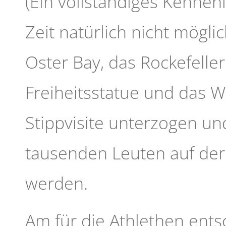
(Ein vollständiges Kennen
Zeit natürlich nicht mögli
Oster Bay, das Rockefeller
Freiheitsstatue und das W
Stippvisite unterzogen un
tausenden Leuten auf der
werden.
Am für die Athlethen ent