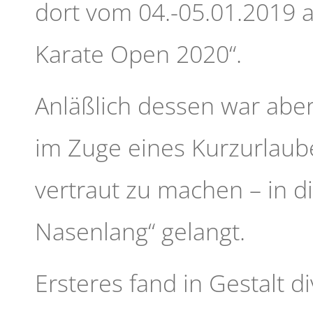
dort vom 04.-05.01.2019 
Karate Open 2020“.
Anläßlich dessen war abe
im Zuge eines Kurzurlau
vertraut zu machen – in d
Nasenlang“ gelangt.
Ersteres fand in Gestalt d