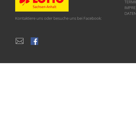
TERMI
IMPR
DATE
Kontaktiere uns oder besuche uns bei Facebook: