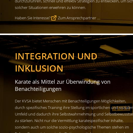
durchzuführen, schnell und effektiv Strategien zu entwickeln, um sic
solcher Situationen erwehren zu können.
Haben Sie Interesse?
Zum Ansprechpartner ...
INTEGRATION UND
INKLUSION
Karate als Mittel zur Überwindung von
Benachteiligungen
Der KVSA bietet Menschen mit Benachteiligungen Möglichkeiten,
durch spezifisches Training ihre Stellung im sportlichen und soziale
Umfeld und dadurch ihre Selbstwahrnehmung und Selbstbewusstse
zu stärken. Nicht nur die Vermittlung karatespezifischer Inhalte,
sondern auch um solche sozio-psychologische Themen stehen im