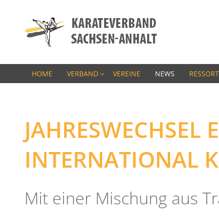
HOME
VERBAND
VEREINE
NEWS
RESSORT
JAHRESWECHSEL E
INTERNATIONAL K
Mit einer Mischung aus Tr