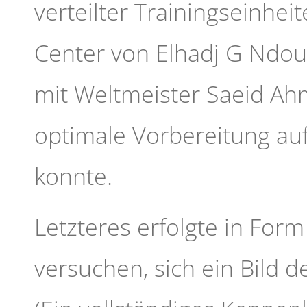
verteilter Trainingseinhei
Center von Elhadj G Ndou
mit Weltmeister Saeid Ahm
optimale Vorbereitung au
konnte.
Letzteres erfolgte in Form
versuchen, sich ein Bild d