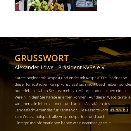
GRUSSWORT
Alexander Löwe - Präsident KVSA e.V.
Karate beginnt mit Respekt und endet mit Respekt. Die Faszination
dieser fernöstlichen Kampfkunst lässt sich nicht beschreiben, sonde
nur erleben. Haben Sie Lust mehr zu erfahren oder suchen einen
Verein, in dem Sie Karate erlernen können? Auf dieser Website stell
wir Ihnen alle Informationen rund um die Aktivitäten des
Landesfachverbandes für Karate vor. Die Ressorts vom Breiten- bis
zum Wettkampfsport, alle Ansprechpartner und auch
Hintergrundinformationen haben wir zusammen gestellt.