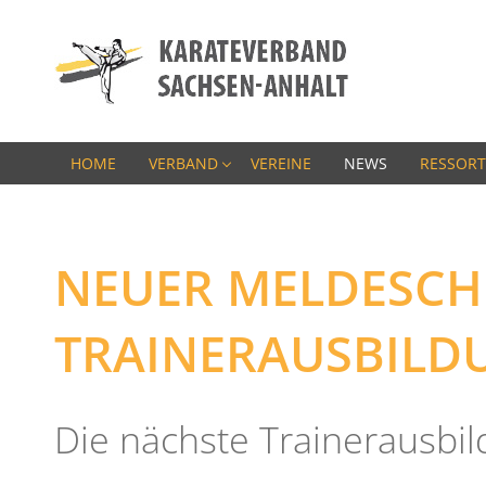
HOME
VERBAND
VEREINE
NEWS
RESSORT
NEUER MELDESCH
TRAINERAUSBILDU
Die nächste Trainerausbi