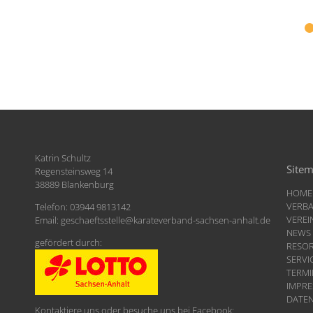
Katrin Schultz
Site
Regensteinsweg 14
38889 Blankenburg
HOME
VERB
Telefon: 03944 9813142
VEREI
Email:
geschaeftsstelle
@
karateverband-sachsen-anhalt.de
NEWS
gefördert durch:
RESO
SERVI
TERMI
IMPR
DATE
Kontaktiere uns oder besuche uns bei Facebook: