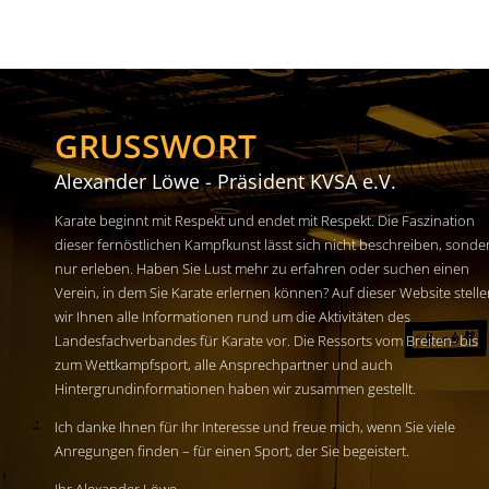
GRUSSWORT
Alexander Löwe - Präsident KVSA e.V.
Karate beginnt mit Respekt und endet mit Respekt. Die Faszination
dieser fernöstlichen Kampfkunst lässt sich nicht beschreiben, sonde
nur erleben. Haben Sie Lust mehr zu erfahren oder suchen einen
Verein, in dem Sie Karate erlernen können? Auf dieser Website stell
wir Ihnen alle Informationen rund um die Aktivitäten des
Landesfachverbandes für Karate vor. Die Ressorts vom Breiten- bis
zum Wettkampfsport, alle Ansprechpartner und auch
Hintergrundinformationen haben wir zusammen gestellt.
Ich danke Ihnen für Ihr Interesse und freue mich, wenn Sie viele
Anregungen finden – für einen Sport, der Sie begeistert.
Ihr Alexander Löwe